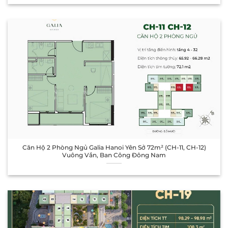
Căn Hộ 2 Phòng Ngủ Galia Hanoi Yên Sở 72m² (CH-11, CH-12)
Vuông Vắn, Ban Công Đông Nam