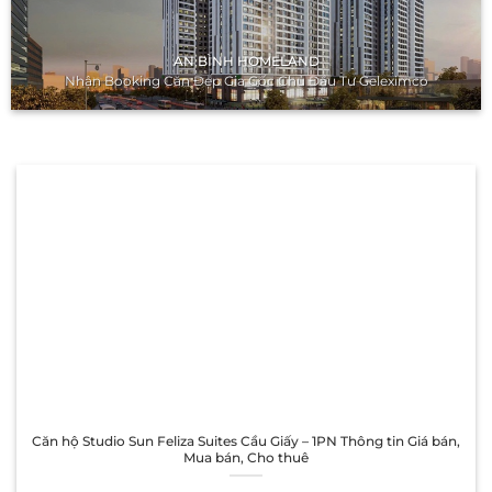
AN BÌNH HOMELAND
Nhận Booking Căn Đẹp Gia Gốc Chủ Đầu Tư Geleximco
Căn hộ Studio Sun Feliza Suites Cầu Giấy – 1PN Thông tin Giá bán,
Mua bán, Cho thuê