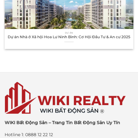
DỰ ÁN
Dự án Nhà ở Xã hội Hoa Lư Ninh Bình: Cơ Hội Đầu Tư & An cư 2025
WIKI Bất Động Sản – Trang Tin Bất Động Sản Uy Tín
Hotline 1: 0888 12 22 12