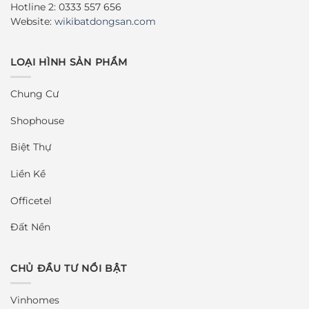
Hotline 2: 0333 557 656
Website:
wikibatdongsan.com
LOẠI HÌNH SẢN PHẨM
Chung Cư
Shophouse
Biệt Thự
Liền Kề
Officetel
Đất Nền
CHỦ ĐẦU TƯ NỔI BẬT
Vinhomes